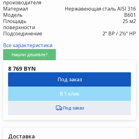
производителя
Материал
Нержавеющая сталь AISI 316
Модель
B601
Площадь
25 м2
поверхности
Подсоединение
2" ВР / 2½" НР
Все характеристики
Нашли дешевле?
8 769 BYN
Под заказ
В 1 клик
Доставка