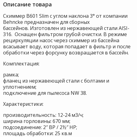
Описание товара
Скиммер В601 Slim с углом наклона 3° от компании
Behncke предназначен для сборных
бассейнов. Изготовлен из нержавеющей стали AISI-
316. Оснащен фильтром грубой очистки. В режиме
рециркуляции насос через скиммер из бассейна
всасывает воду, которая попадает в фильтр и после
обработки через форсунку возвращается в бассейн.
Комплектация:
рамка;
фланец из нержавеющей стали с болтами и
уплотнением;
подключение для пылесоса NW 38.
Характеристики:
производительность: 12-24 м3/ч;
ширина горловины: 670 мм;
подсоединение: 2″ ВР / 2½″ НР;
площадь обработки: 25 кв.м