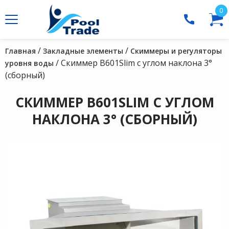
0
/
/
Главная
Закладные элементы
Скиммеры и регуляторы
/ Скиммер В601Slim с углом наклона 3°
уровня воды
(сборный)
СКИММЕР В601SLIM С УГЛОМ
НАКЛОНА 3° (СБОРНЫЙ)