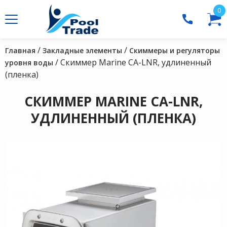
0
/
/
Главная
Закладные элементы
Скиммеры и регуляторы
/ Скиммер Marine CA-LNR, удлиненный
уровня воды
(пленка)
СКИММЕР MARINE CA-LNR,
УДЛИНЕННЫЙ (ПЛЕНКА)