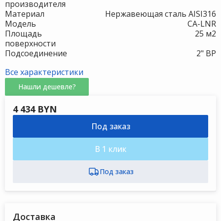
производителя
Материал
Нержавеющая сталь AISI316
Модель
CA-LNR
Площадь
25 м2
поверхности
Подсоединение
2" ВР
Все характеристики
Нашли дешевле?
4 434 BYN
Под заказ
В 1 клик
Доставка