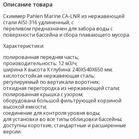
Описание товара
Скиммер Pahlen Marine CA-LNR из нержавеющей
стали AISI-316 удлиненный, с
переливом предназначен для забора воды с
поверхности бассейна и сбора плавающего мусора.
Характеристики:
полированная передняя часть;
производительность: 12 м3/ч;
ширина Х высота Х глубина: 240Х540Х650 мм;
кислотостойкая нержавеющая сталь;
регулируемый по вертикали воротник;
откидная перегородка из нержавеющей стали;
полированная крышка с узором;
оборудована большой фильтрующей корзиной
высокой емкости;
соединение для контроля уровня воды;
для установки во все типы облицовки бассейны;
доступны короткие, стандартные и расширенные
версии.