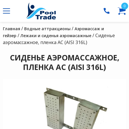
0
/
/
Главная
Водные аттракционы
Аэромассаж и
/
/ Сиденье
гейзер
Лежаки и сиденья аэромасажные
аэромассажное, пленка АС (AISI 316L)
СИДЕНЬЕ АЭРОМАССАЖНОЕ,
ПЛЕНКА АС (AISI 316L)