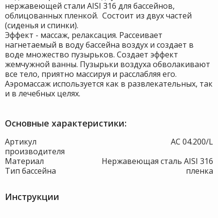
нержавеющей стали AISI 316 для бассейнов,
облицованных пленкой. Состоит из двух частей
(сиденья и спинки).
Эффект - массаж, релаксация. Рассеивает
нагнетаемый в воду бассейна воздух и создает в
воде множество пузырьков. Создает эффект
жемчужной ванны. Пузырьки воздуха обволакивают
все тело, приятно массируя и расслабляя его.
Аэромассаж используется как в развлекательных, так
и в лечебных целях.
Основные характеристики:
Артикул
АС 04.200/L
производителя
Материал
Нержавеющая сталь AISI 316
Тип бассейна
пленка
Инструкции