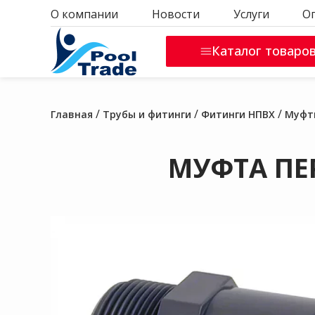
О компании
Новости
Услуги
О
Каталог товаро
/
/
/
Главная
Трубы и фитинги
Фитинги НПВХ
Муфт
МУФТА ПЕР