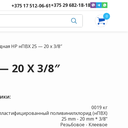
+375 29 682-18-18
+375 17 512-06-61
0
ная НР нПВХ 25 — 20 х 3/8″
 20 Х 3/8″
ики:
0
019 кг
пластифицированный поливинилхлорид (нПВХ)
25 mm - 20 mm * 3/8"
Резьбовое - Клеевое