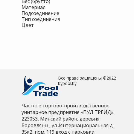
Вес (брутто)
Материал
Подсоединение
Тип соединения
Цвет
Все права защищены ©2022
bypool.by
Частное торгово-производственное
унитарное предприятие «ПУЛ ТРЕЙД».
223053, Минский район, деревня
Боровляны , ул .Интернациональная д.
35к2, пом. 119 вход с парковки