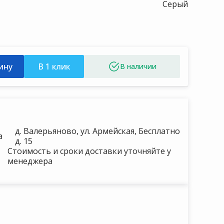
Серый
ину
В 1 клик
ая
25
″
д. Валерьяново, ул. Армейская,
Бесплатно
а
д. 15
Стоимость и сроки доставки уточняйте у
менеджера