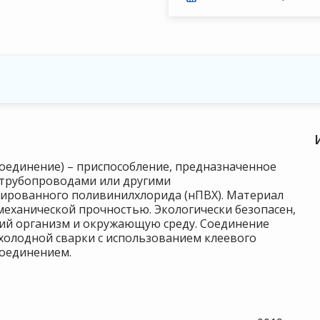
соединение) – приспособление, предназначенное
 трубопроводами или другими
цированного поливинилхлорида (нПВХ). Материал
механической прочностью. Экологически безопасен,
кий организм и окружающую среду. Соединение
холодной сварки с использованием клеевого
соединением.