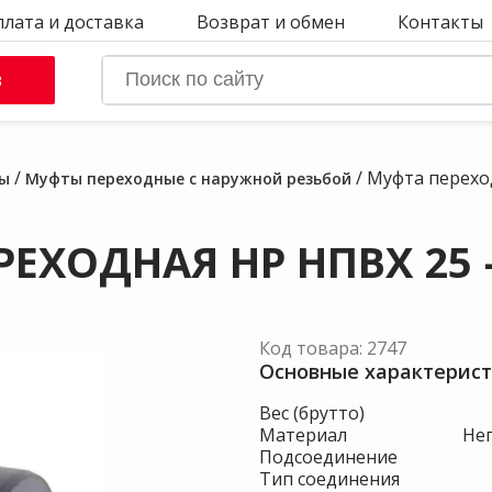
плата и доставка
Возврат и обмен
Контакты
в
/
/ Муфта переход
ы
Муфты переходные с наружной резьбой
ЕХОДНАЯ НР НПВХ 25 —
Код товара: 2747
Основные характерист
Вес (брутто)
Материал
Не
Подсоединение
Тип соединения