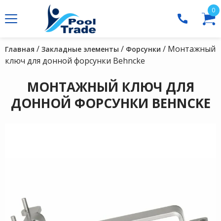
0
/
/
/ Монтажный
Главная
Закладные элементы
Форсунки
ключ для донной форсунки Behncke
МОНТАЖНЫЙ КЛЮЧ ДЛЯ
ДОННОЙ ФОРСУНКИ BEHNCKE