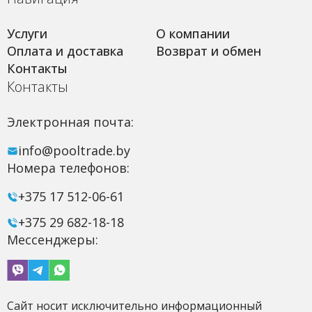
Услуги
О компании
Оплата и доставка
Возврат и обмен
Контакты
Контакты
Электронная почта:
info@pooltrade.by
Номера телефонов:
+375 17 512-06-61
+375 29 682-18-18
Мессенджеры:
Сайт носит исключительно информационный