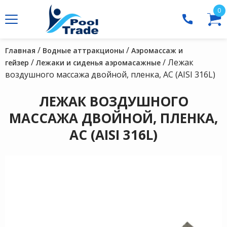
0
/
/
Главная
Водные аттракционы
Аэромассаж и
/
/ Лежак
гейзер
Лежаки и сиденья аэромасажные
воздушного массажа двойной, пленка, АС (AISI 316L)
ЛЕЖАК ВОЗДУШНОГО
МАССАЖА ДВОЙНОЙ, ПЛЕНКА,
АС (AISI 316L)