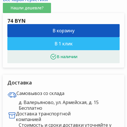
Нашли дешевле?
74 BYN
Chemoform рН-
В корзину
минус
гранулированный,
В 1 клик
5кг
Доставка
Самовывоз со склада
д. Валерьяново, ул. Армейская, д. 15
Бесплатно
Доставка транспортной
компанией
Стоимость и сроки доставки уточняйте у