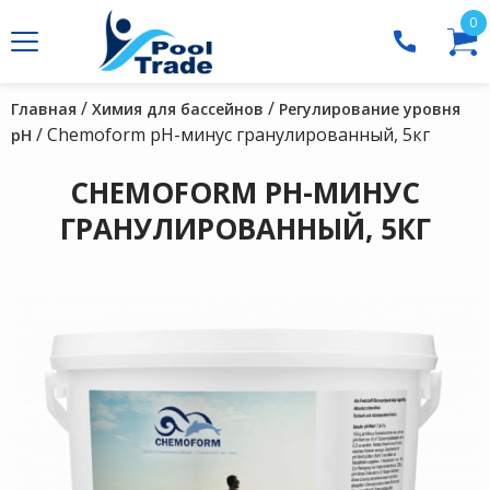
0
/
/
Главная
Химия для бассейнов
Регулирование уровня
/ Chemoform рН-минус гранулированный, 5кг
рН
CHEMOFORM РН-МИНУС
ГРАНУЛИРОВАННЫЙ, 5КГ