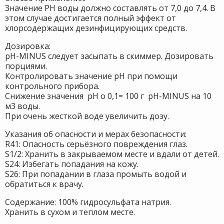
Значение PH воды должно составлять от 7,0 до 7,4. В
этом случае достигается полный эффект от
хлорсодержащих дезинфицирующих средств.
Дозировка:
pH-MINUS следует засыпать в скиммер. Дозировать
порциями.
Контролировать значение pH при помощи
контрольного прибора.
Снижение значения pH o 0,1= 100 г pH-MINUS на 10
м3 воды.
При очень жесткой воде увеличить дозу.
Указания об опасности и мерах безопасности:
R41: Опасность серьёзного повреждения глаз.
S1/2: Хранить в закрываемом месте и вдали от детей.
S24: Избегать попадания на кожу.
S26: При попадании в глаза промыть водой и
обратиться к врачу.
Содержание: 100% гидросульфата натрия.
Хранить в сухом и теплом месте.